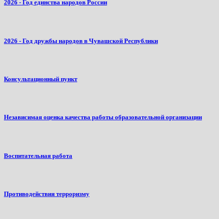
2026 - Год единства народов России
2026 - Год дружбы народов в Чувашской Республики
Консультационный пункт
Независимая оценка качества работы образовательной организации
Воспитательная работа
Противодействия терроризму