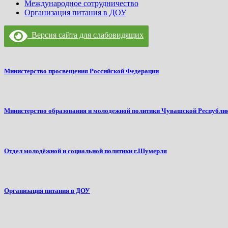
Международное сотрудничество
Организация питания в ДОУ
Версия сайта для слабовидящих
Министерство просвещения Российской Федерации
Министерство образования и молодежной политики Чувашской Республи
Отдел молодёжной и социальной политики г.Шумерля
Организация питания в ДОУ