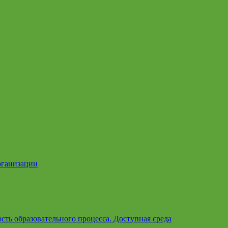
рганизации
ть образовательного процесса. Доступная среда