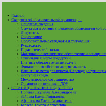
Перейти
к
содержимому
Главная
Сведения об образовательной организации
Основные сведения
Структура и органы управления образовательной о
Документы
Образование
Образовательные стандарты и требования
Руководство
Педагогический состав
Материально-техническое обеспечение и оснащеннос
Стипендии и меры поддержки
Платные образовательные услуги
Финансово-хозяйственная деятельность
Вакантные места для приема (Перевода) обучающих
Доступная среда
Международное сотрудничество
Организация питания в ДОУ
СТРАНИЦЫ НАШИХ ПЕДАГОГОВ
Полевая Людмила Александровна
Зайцева Елена Гавриловна
Афанасьева Елена Афанасьевна
Беляева Тамара Алексеевна