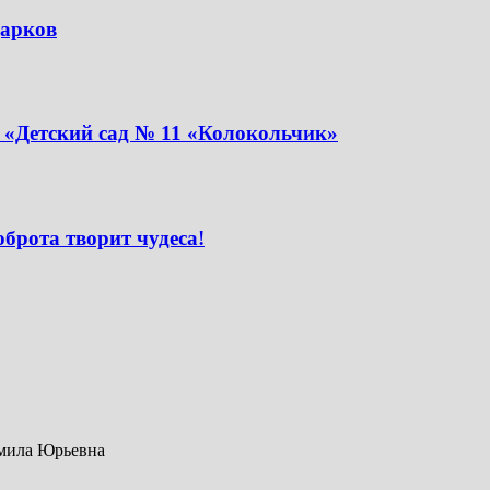
дарков
 «Детский сад № 11 «Колокольчик»
брота творит чудеса!