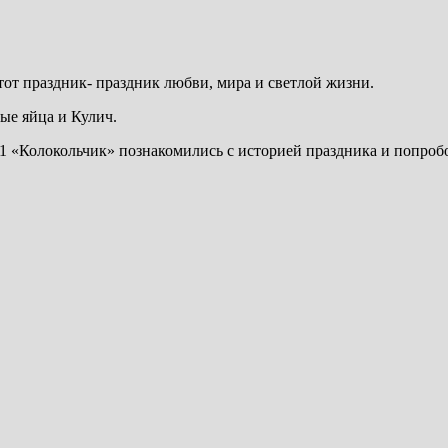
тот праздник- праздник любви, мира и светлой жизни.
ые яйца и Кулич.
«Колокольчик» познакомились с историей праздника и попробо