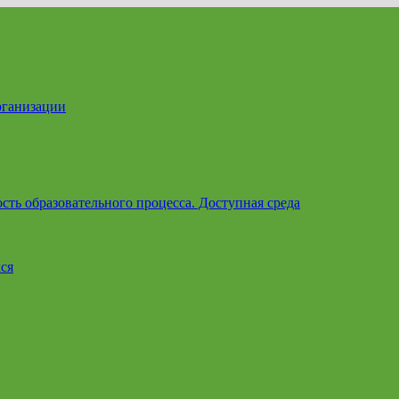
рганизации
ть образовательного процесса. Доступная среда
ся