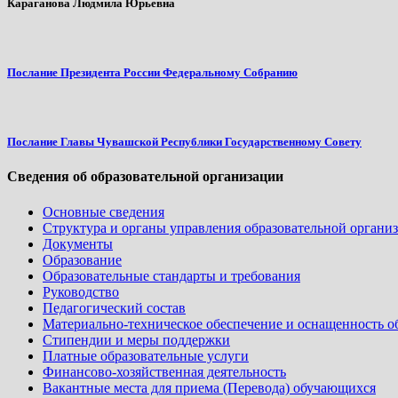
Караганова Людмила Юрьевна
Послание Президента России Федеральному Собранию
Послание Главы Чувашской Республики Государственному Совету
Сведения об образовательной организации
Основные сведения
Структура и органы управления образовательной органи
Документы
Образование
Образовательные стандарты и требования
Руководство
Педагогический состав
Материально-техническое обеспечение и оснащенность об
Стипендии и меры поддержки
Платные образовательные услуги
Финансово-хозяйственная деятельность
Вакантные места для приема (Перевода) обучающихся