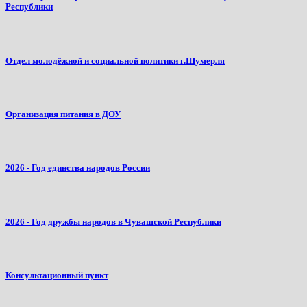
Республики
Отдел молодёжной и социальной политики г.Шумерля
Организация питания в ДОУ
2026 - Год единства народов России
2026 - Год дружбы народов в Чувашской Республики
Консультационный пункт