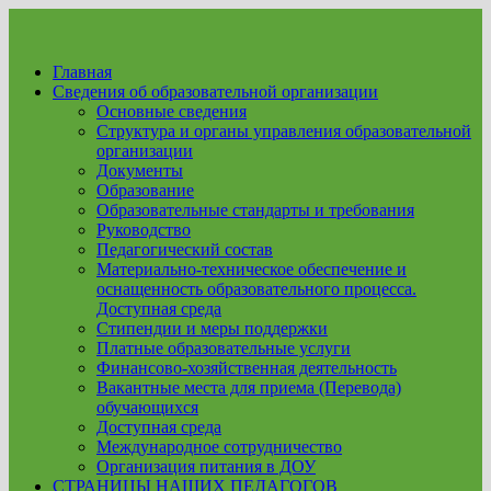
Перейти
к
содержимому
Главная
Сведения об образовательной организации
Основные сведения
Структура и органы управления образовательной
организации
Документы
Образование
Образовательные стандарты и требования
Руководство
Педагогический состав
Материально-техническое обеспечение и
оснащенность образовательного процесса.
Доступная среда
Стипендии и меры поддержки
Платные образовательные услуги
Финансово-хозяйственная деятельность
Вакантные места для приема (Перевода)
обучающихся
Доступная среда
Международное сотрудничество
Организация питания в ДОУ
СТРАНИЦЫ НАШИХ ПЕДАГОГОВ