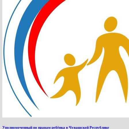
Уполномоченный по правам ребёнка в Чувашской Республике