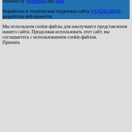
Powered by
WordPress
and
Bam
.
Разработка и техническая поддержка сайта
VANDRAREN
-
разработка веб-проектов
Мы используем cookie-файлы для наилучшего представления
нашего сайта. Продолжая использовать этот сайт, вы
соглашаетесь с использованием cookie-файлов.
Принять