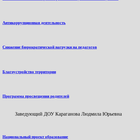
Антикоррупционная деятельность
Снижение бюрократической нагрузки на педагогов
Благоустройство территории
Программа просвещения родителей
Заведующий ДОУ Караганова Людмила Юрьевна
Национальный проект образование