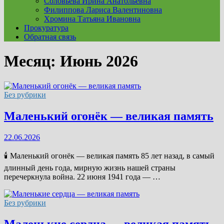
Соловьева Ирина Анатольевна
Филиппова Лариса Валентиновна
Хромина Татьяна Ивановна
Прокуратура
Обратная связь
Месяц:
Июнь 2026
Без рубрики
Маленький огонёк — великая память
22.06.2026
🕯 Маленький огонёк — великая память 85 лет назад, в самый
длинный день года, мирную жизнь нашей страны
перечеркнула война. 22 июня 1941 года — …
Без рубрики
Маленькие сердца — великая память