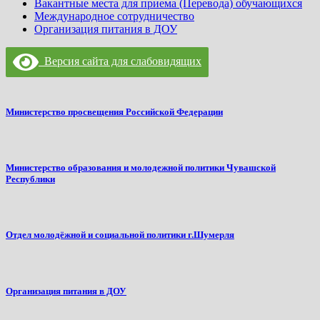
Вакантные места для приема (Перевода) обучающихся
Международное сотрудничество
Организация питания в ДОУ
Версия сайта для слабовидящих
Министерство просвещения Российской Федерации
Министерство образования и молодежной политики Чувашской
Республики
Отдел молодёжной и социальной политики г.Шумерля
Организация питания в ДОУ