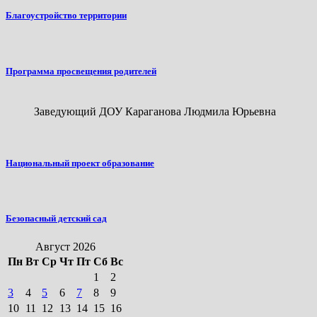
Благоустройство территории
Программа просвещения родителей
Заведующий ДОУ Караганова Людмила Юрьевна
Национальный проект образование
Безопасный детский сад
Август 2026
Пн
Вт
Ср
Чт
Пт
Сб
Вс
1
2
3
4
5
6
7
8
9
10
11
12
13
14
15
16