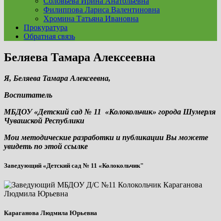
Соловьева Ирина Анатольевна
Филиппова Лариса Валентиновна
Хромина Татьяна Ивановна
Прокуратура
Обратная связь
Беляева Тамара Алексеевна
Я, Беляева Тамара Алексеевна,
Воспитатель
МБДОУ «Детский сад № 11 «Колокольчик» города Шумерля
Чувашской Республики
Мои методические разработки и публикации Вы можете
увидеть по этой ссылке
Заведующий «Детский сад № 11 «Колокольчик"
Караганова Людмила Юрьевна