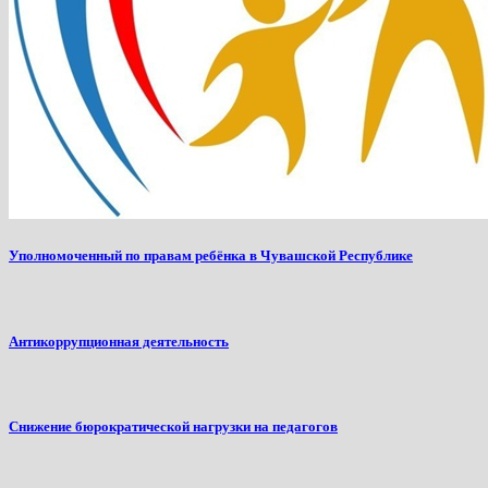
Уполномоченный по правам ребёнка в Чувашской Республике
Антикоррупционная деятельность
Снижение бюрократической нагрузки на педагогов