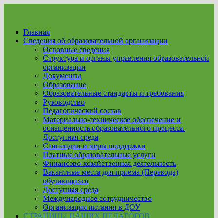
Перейти
к
содержимому
Главная
Сведения об образовательной организации
Основные сведения
Структура и органы управления образовательной
организации
Документы
Образование
Образовательные стандарты и требования
Руководство
Педагогический состав
Материально-техническое обеспечение и
оснащенность образовательного процесса.
Доступная среда
Стипендии и меры поддержки
Платные образовательные услуги
Финансово-хозяйственная деятельность
Вакантные места для приема (Перевода)
обучающихся
Доступная среда
Международное сотрудничество
Организация питания в ДОУ
СТРАНИЦЫ НАШИХ ПЕДАГОГОВ