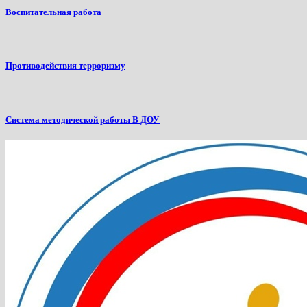
Воспитательная работа
Противодействия терроризму
Система методической работы В ДОУ