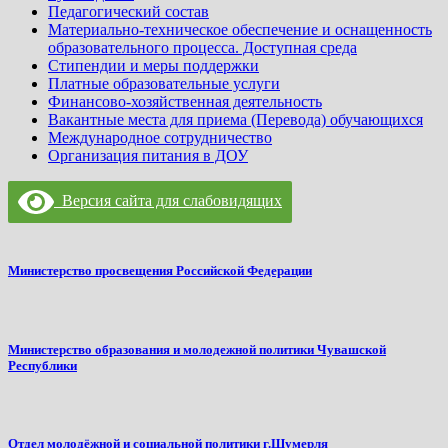
Педагогический состав
Материально-техническое обеспечение и оснащенность
образовательного процесса. Доступная среда
Стипендии и меры поддержки
Платные образовательные услуги
Финансово-хозяйственная деятельность
Вакантные места для приема (Перевода) обучающихся
Международное сотрудничество
Организация питания в ДОУ
Версия сайта для слабовидящих
Министерство просвещения Российской Федерации
Министерство образования и молодежной политики Чувашской
Республики
Отдел молодёжной и социальной политики г.Шумерля