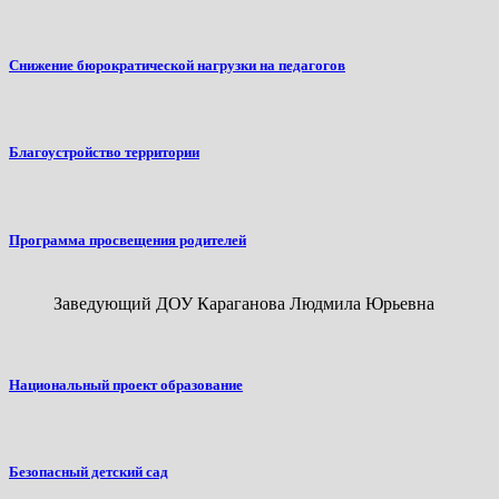
Снижение бюрократической нагрузки на педагогов
Благоустройство территории
Программа просвещения родителей
Заведующий ДОУ Караганова Людмила Юрьевна
Национальный проект образование
Безопасный детский сад