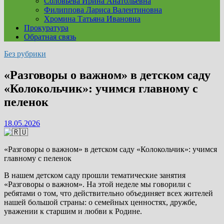
Соловьева Ирина Анатольевна
Филиппова Лариса Валентиновна
Хромина Татьяна Ивановна
Прокуратура
Обратная связь
Без рубрики
«Разговоры о важном» в детском саду
«Колокольчик»: учимся главному с
пеленок
18.05.2026
«Разговоры о важном» в детском саду «Колокольчик»: учимся
главному с пеленок
В нашем детском саду прошли тематические занятия
«Разговоры о важном». На этой неделе мы говорили с
ребятами о том, что действительно объединяет всех жителей
нашей большой страны: о семейных ценностях, дружбе,
уважении к старшим и любви к Родине.