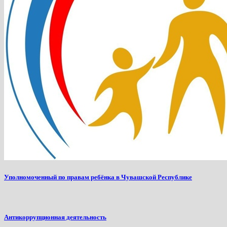
Уполномоченный по правам ребёнка в Чувашской Республике
Антикоррупционная деятельность