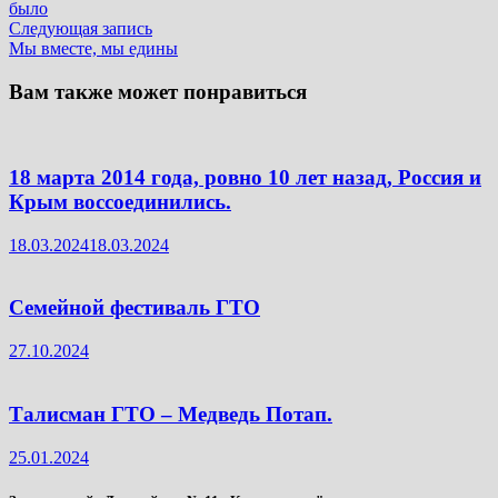
по
было
записям
Следующая
Следующая запись
запись:
Мы вместе, мы едины
Вам также может понравиться
18 марта 2014 года, ровно 10 лет назад, Россия и
Крым воссоединились.
18.03.2024
18.03.2024
Семейной фестиваль ГТО
27.10.2024
Талисман ГТО – Медведь Потап.
25.01.2024