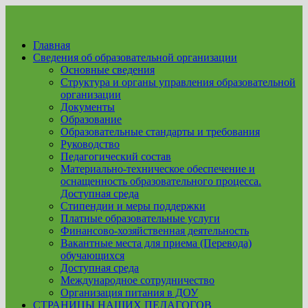
Перейти
к
содержимому
Главная
Сведения об образовательной организации
Основные сведения
Структура и органы управления образовательной
организации
Документы
Образование
Образовательные стандарты и требования
Руководство
Педагогический состав
Материально-техническое обеспечение и
оснащенность образовательного процесса.
Доступная среда
Стипендии и меры поддержки
Платные образовательные услуги
Финансово-хозяйственная деятельность
Вакантные места для приема (Перевода)
обучающихся
Доступная среда
Международное сотрудничество
Организация питания в ДОУ
СТРАНИЦЫ НАШИХ ПЕДАГОГОВ