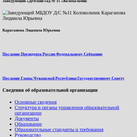
Заведующий «Детский сад № 11 «Колокольчик"
Караганова Людмила Юрьевна
Послание Президента России Федеральному Собранию
Послание Главы Чувашской Республики Государственному Совету
Сведения об образовательной организации
Основные сведения
Структура и органы управления образовательной
организации
Документы
Образование
Образовательные стандарты и требования
Руководство